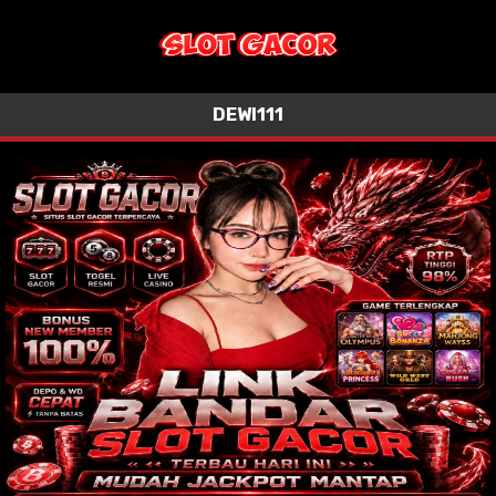
DEWI111